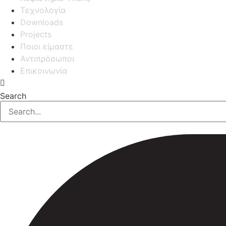
Τεχνολογία
Downloads
Projects
Ποιοι είμαστε
Αντιπρόσωποι
Επικοινωνία
Search