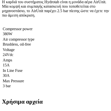
Η καρδιά του συστήματος Hydrotab είναι η μονάδα αέρα AirUnit.
Μία κομψή και συμπαγής κατασκευή που τοποθετείται στο
μηχανοστάσιο, το AirUnit παρέχει 2.5 bar πίεσης ώστε να έχετε την
πιο άμεση απόκριση.
Compressor power
380W
Air compressor type
Brushless, oil-free
Voltage
24Vdc
Amps
15A
In Line Fuse
30A
Max Pressure
3 bar
Χρήσιμα αρχεία