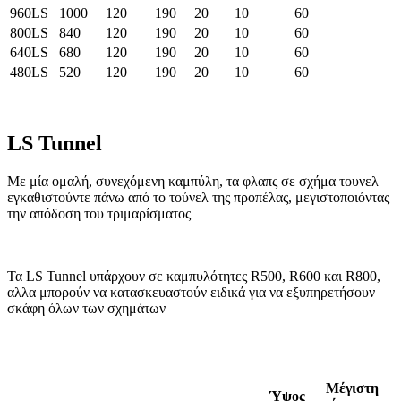
960LS
1000
120
190
20
10
60
800LS
840
120
190
20
10
60
640LS
680
120
190
20
10
60
480LS
520
120
190
20
10
60
LS Tunnel
Με μία ομαλή, συνεχόμενη καμπύλη, τα φλαπς σε σχήμα τουνελ
εγκαθιστούντε πάνω από το τούνελ της προπέλας, μεγιστοποιόντας
την απόδοση του τριμαρίσματος
Τα LS Tunnel υπάρχουν σε καμπυλότητες R500, R600 και R800,
αλλα μπορούν να κατασκευαστούν ειδικά για να εξυπηρετήσουν
σκάφη όλων των σχημάτων
Μέγιστη
Ύψος