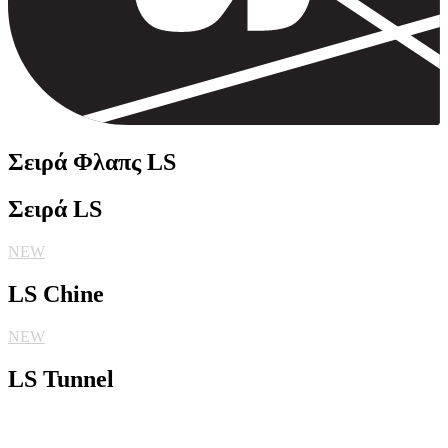
Σειρά Φλαπς LS
Σειρά LS
NEW
LS Chine
NEW
LS Tunnel