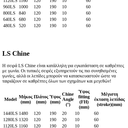
1120LS
1160
120
190
10
60
960LS
1000
120
190
10
60
800LS
840
120
190
10
60
640LS
680
120
190
10
60
480LS
520
120
190
10
60
LS Chine
Η σειρά LS Chine είναι κατάλληλη για εγκατάσταση σε καθρέπτες
με γωνία. Οι τυπικές σειρές εξυπηρετούν τις πιο συνηθισμένες
γωνίες, αλλά οι λεπίδες μπορούν να κατασκευαστούν ώστε να
ταιριάζουν σε καθρέπτες όλων των σχημάτων και μεγεθών!
Ύψος
Chine
Μέγιστη
Μήκος
Πλάτος
Ύψος
fitting
Model
Angle
έκταση λεπίδας
(mm)
(mm)
(mm)
(FH)
(°)
(stroke)(mm)
(mm)
1440LS
1480
120
190
20
10
60
1280LS
1320
120
190
20
10
60
1120LS
1160
120
190
20
10
60