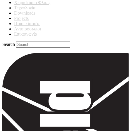
Χειριστήρια Φλαπς
Τεχνολογία
Downloads
Projects
Ποιοι είμαστε
Αντιπρόσωποι
Επικοινωνία
Search