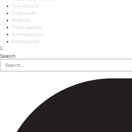
Τεχνολογία
Downloads
Projects
Ποιοι είμαστε
Αντιπρόσωποι
Επικοινωνία
Search