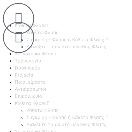
Κάθετα Φλαπς
Κάθετα Φλαπς
Σύγκριση - Φλαπς ή Κάθετα Φλαπς ?
Διαλέξτε το σωστό μέγεθος Φλαπς
Χειριστήρια Φλαπς
Τεχνολογία
Downloads
Projects
Ποιοι είμαστε
Αντιπρόσωποι
Επικοινωνία
Κάθετα Φλαπς
Κάθετα Φλαπς
Σύγκριση - Φλαπς ή Κάθετα Φλαπς ?
Διαλέξτε το σωστό μέγεθος Φλαπς
Χειριστήρια Φλαπς